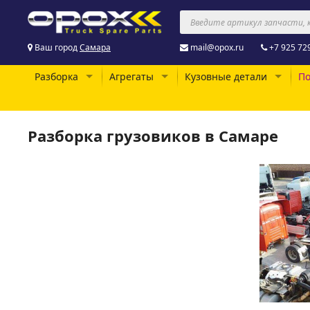
Ваш город
Самара
mail@opox.ru
+7 925 72
Разборка
Агрегаты
Кузовные детали
По
Разборка грузовиков в Самаре