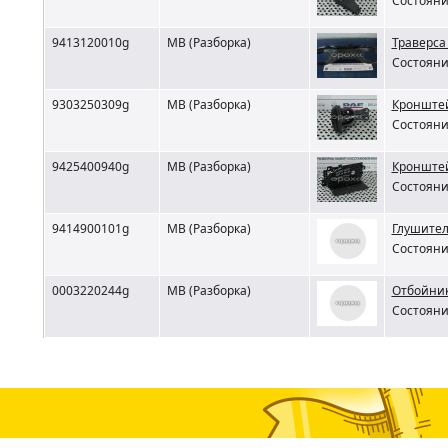
Состояни
9413120010g
MB (Разборка)
Траверса
Состояни
9303250309g
MB (Разборка)
Кронштей
Состояни
9425400940g
MB (Разборка)
Кронштей
Состояни
9414900101g
MB (Разборка)
Глушител
Состояни
0003220244g
MB (Разборка)
Отбойник
Состояни