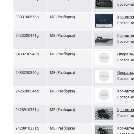
Состояни
9303100858g
MB (Разборка)
Кронштей
Состояни
9423280441g
MB (Разборка)
Кронштей
Состояни
9433230940g
MB (Разборка)
Опора за
Состояни
9433230840g
MB (Разборка)
Опора за
Состояни
9425280544g
MB (Разборка)
Кронштей
Состояни
9428910331g
MB (Разборка)
Кронштей
Состояни
9428910231g
MB (Разборка)
Кронштей