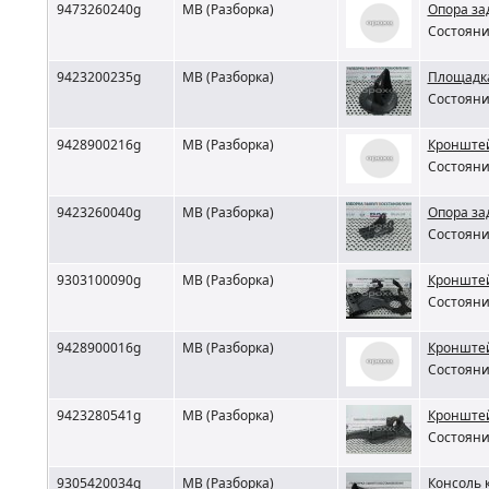
9473260240g
MB (Разборка)
Опора за
Состояни
9423200235g
MB (Разборка)
Площадка
Состояни
9428900216g
MB (Разборка)
Кронштей
Состояни
9423260040g
MB (Разборка)
Опора за
Состояни
9303100090g
MB (Разборка)
Кронштей
Состояни
9428900016g
MB (Разборка)
Кронштей
Состояни
9423280541g
MB (Разборка)
Кронштей
Состояни
9305420034g
MB (Разборка)
Консоль 