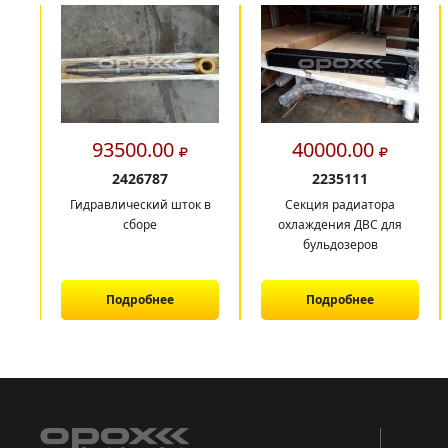
93500.00
40000.00
2426787
2235111
Гидравлический шток в
Секция радиатора
сборе
охлаждения ДВС для
бульдозеров
Подробнее
Подробнее
1
2
3