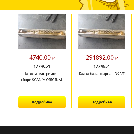
4740.00
291892.00
1774651
1774651
Натяжитель ремня в
Балка балансирная D9R/T
сборе SCANIA ORIGINAL
Подробнее
Подробнее
1
2
3