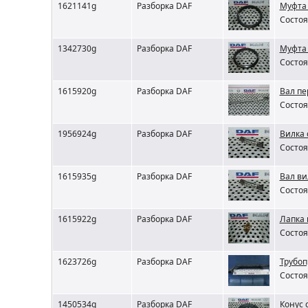
1621141g
Разборка DAF
Муфта 
Состоя
1342730g
Разборка DAF
Муфта 
Состоя
1615920g
Разборка DAF
Вал пе
Состоя
1956924g
Разборка DAF
Вилка 
Состоя
1615935g
Разборка DAF
Вал в
Состоя
1615922g
Разборка DAF
Лапка 
Состоя
1623726g
Разборка DAF
Трубоп
Состоя
1450534g
Разборка DAF
Конус 