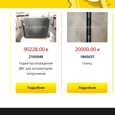
90228.00
20000.00
2105948
1865637
Радиатор охлаждения
Палец
ДВС для экскаваторов-
погрузчиков
Подробнее
Подробнее
1
2
3