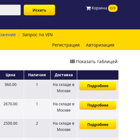
Корзина
0/0
ожение
Запрос по VIN
Регистрация
Авторизация
Показать таблицей
Цена
Наличие
Доставка
960.00
1
На складе
в
Подробнее
Москве
2670.00
1
На складе
в
Подробнее
Москве
2500.00
2
На складе
в
Подробнее
Москве