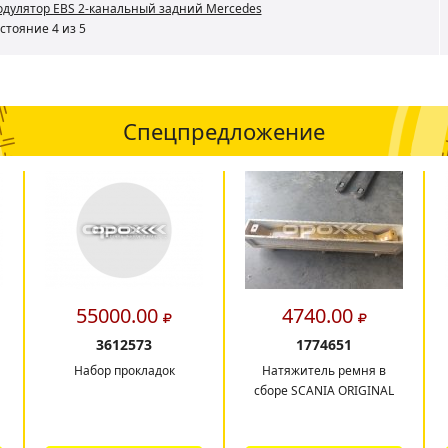
дулятор EBS 2-канальный задний Mercedes
стояние 4 из 5
Спецпредложение
55000.00
4740.00
3612573
1774651
Набор прокладок
Натяжитель ремня в
сборе SCANIA ORIGINAL