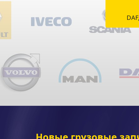
DAF,
Новые грузовые зап