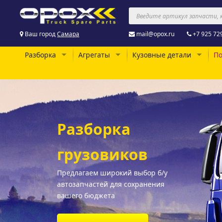
Ваш город
Самара
mail@opox.ru
+7 925 72
Разборка
Агрегаты
Кузовные детали
По
Разборка
грузовиков
Предлагаем широкий выбор б/у
автозапчастей для сохранения
вашего бюджета