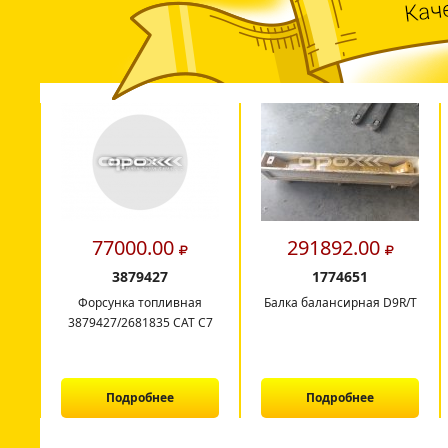
77000.00
291892.00
3879427
1774651
Форсунка топливная
Балка балансирная D9R/T
3879427/2681835 CAT C7
Подробнее
Подробнее