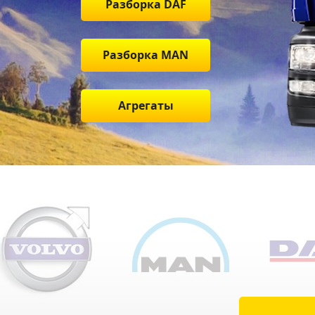
Разборка DAF
Разборка MAN
Агрегаты