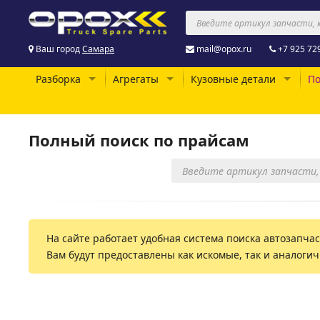
Ваш город
Самара
mail@opox.ru
+7 925 72
Разборка
Агрегаты
Кузовные детали
По
Полный поиск по прайсам
На сайте работает удобная система поиска автозапчаст
Вам будут предоставлены как искомые, так и аналоги