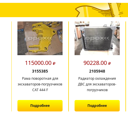
115000.00
90228.00
3155385
2105948
Рама поворотная для
Радиатор охлаждения
экскаваторов-погрузчиков
ДВС для экскаваторов-
САТ 444 F
погрузчиков
Подробнее
Подробнее
1
2
3