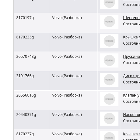
Состояни
8170197g
Volvo (Разборка)
Шестерня
Состояни
8170235g
Volvo (Разборка)
Крышка п
Состояни
20570748g
Volvo (Разборка)
Пружина 
Состояни
3191766g
Volvo (Разборка)
Диск сце
Состояни
20556016g
Volvo (Разборка)
Клапан у
Состояни
20440371g
Volvo (Разборка)
Насос то
Состояни
8170237g
Volvo (Разборка)
Крышка п