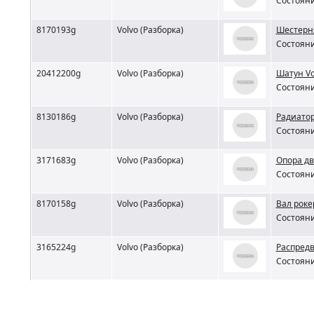
Состояни
8170193g
Volvo (Разборка)
Шестерня
Состояни
20412200g
Volvo (Разборка)
Шатун Vo
Состояни
8130186g
Volvo (Разборка)
Радиатор
Состояни
3171683g
Volvo (Разборка)
Опора дв
Состояни
8170158g
Volvo (Разборка)
Вал роке
Состояни
3165224g
Volvo (Разборка)
Распредв
Состояни