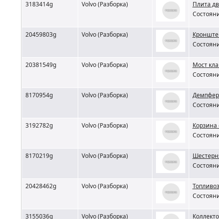
3183414g
Volvo (Разборка)
Плита дв
Состояни
20459803g
Volvo (Разборка)
Кронштей
Состояни
20381549g
Volvo (Разборка)
Мост кла
Состояни
8170954g
Volvo (Разборка)
Демпфер 
Состояни
3192782g
Volvo (Разборка)
Корзина 
Состояни
8170219g
Volvo (Разборка)
Шестерня
Состояни
20428462g
Volvo (Разборка)
Топливоз
Состояни
3155036g
Volvo (Разборка)
Коллекто